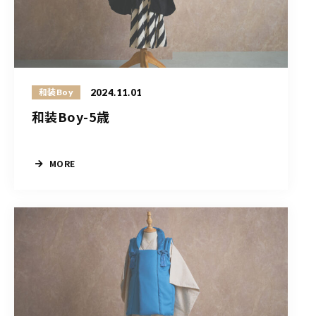
2024.11.01
和装Boy
和装Boy-5歳
MORE