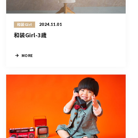
2024.11.01
和装Girl
和装Girl-3歳
MORE