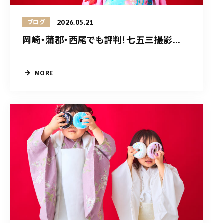
2026.05.21
ブログ
岡崎・蒲郡・西尾でも評判！七五三撮影...
MORE