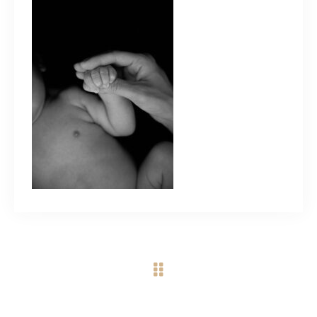
営業時間
10：00～20：00
Web予約
LINEでのお問い合わせ