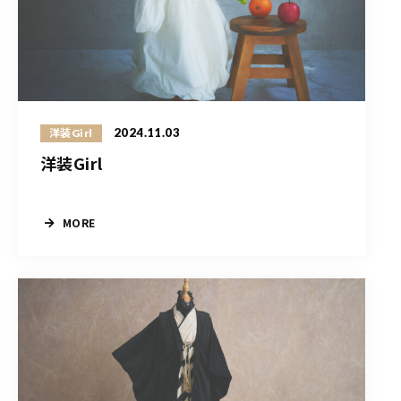
2024.11.03
洋装Girl
洋装Girl
MORE