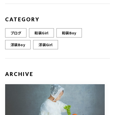
CATEGORY
ブログ
和装Girl
和装Boy
洋装Boy
洋装Girl
ARCHIVE