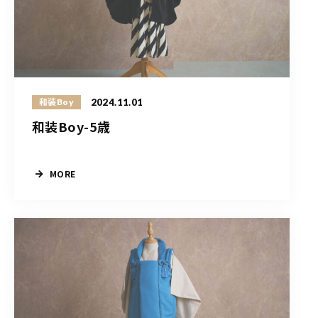
2024.11.01
和装Boy
和装Boy-5歳
MORE