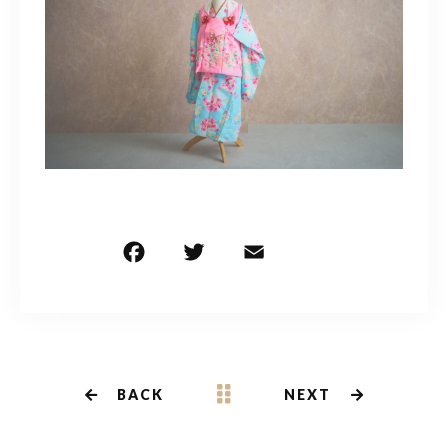
F
T
E
共
a
w
m
有
c
it
ai
e
te
l
b
r
BACK
NEXT
o
o