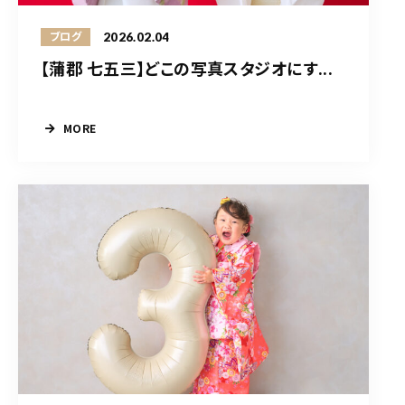
2026.02.04
ブログ
【蒲郡 七五三】どこの写真スタジオにす...
MORE