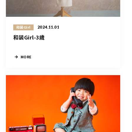
2024.11.01
和装Girl
和装Girl-3歳
MORE