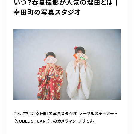
いつ？春夏撮影が人気の理由とは｜
営業時間
10：00～20：00
幸田町の写真スタジオ
Web予約
LINEでのお問い合わせ
こんにちは！幸田町の写真スタジオ「ノーブルスチュアート
（NOBLE STUART）」のカメラマン・ノリです。