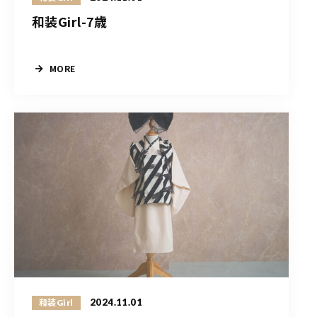
和装Girl-7歳
MORE
2024.11.01
和装Girl