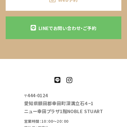
LINEでお問い合わせ・ご予約
444-0124
〒
愛知県額田郡幸田町深溝立石４−1
ニュー幸田プラザ1階NOBLE STUART
営業時間：10：00～20：00