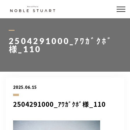
どんな写真が撮れるの？
撮影メニュー
2504291000_ｱﾜｶﾞｸﾎﾞ
様_110
フォト商品
衣装
アクセス
2025.06.15
Hair Salon
2504291000_ｱﾜｶﾞｸﾎﾞ様_110
0564-79-7788