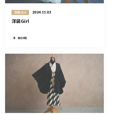
2024.11.03
洋装Girl
洋装Girl
MORE