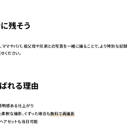
に残そう
、ママやパパ、祖父母や兄弟との写真を一緒に撮ることで、より特別な記録
せください。
ばれる理由
透明感ある仕上がり
た柔軟な撮影、ぐずった場合も
無料で再撮影
ヘアセットも当日可能