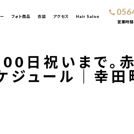
056
ュー
フォト商品
衣装
アクセス
Hair Salon
営業時間
100日祝いまで。
ケジュール｜幸田