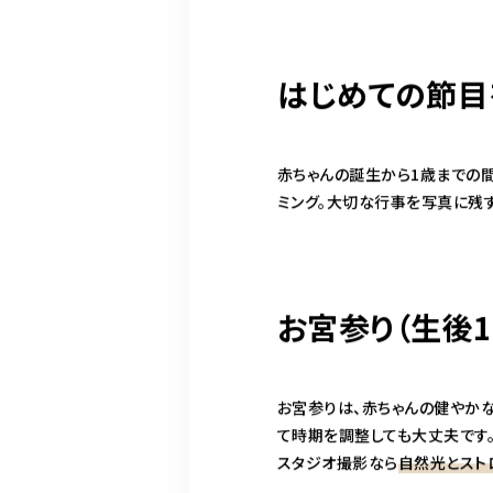
はじめての節目
赤ちゃんの誕生から1歳までの間
ミング。大切な行事を写真に残
お宮参り（生後
お宮参りは、赤ちゃんの健やか
て時期を調整しても大丈夫です
スタジオ撮影なら
自然光とスト