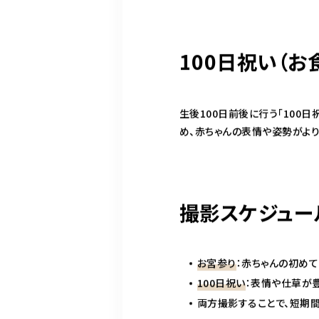
100日祝い（お
生後100日前後に行う「100
め、赤ちゃんの表情や姿勢がより
撮影スケジュー
お宮参り
：赤ちゃんの初め
100日祝い
：表情や仕草が
両方撮影することで、短期