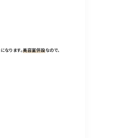
になります。
美容室併設
なので、