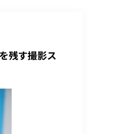
長を残す撮影ス