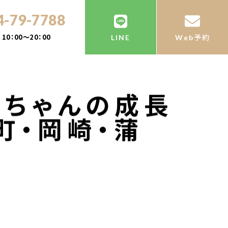
4-79-7788
10：00～20：00
LINE
Web予約
赤ちゃんの成長
町・岡崎・蒲