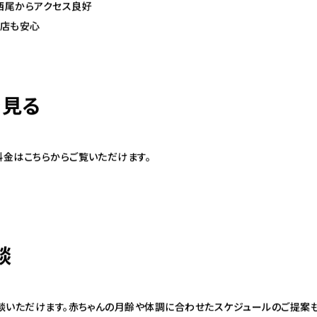
西尾からアクセス良好
来店も安心
を見る
料金はこちらからご覧いただけます。
談
相談いただけます。赤ちゃんの月齢や体調に合わせたスケジュールのご提案