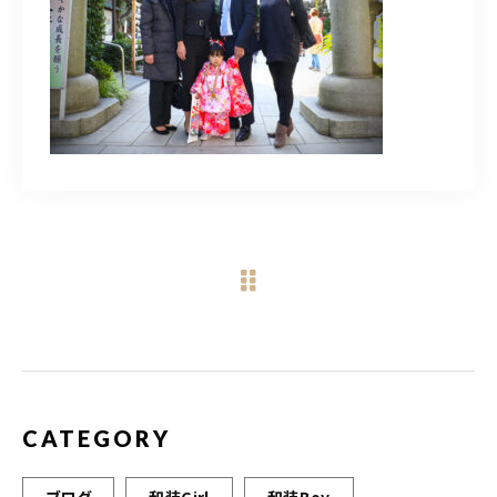
営業時間
10：00～20：00
Web予約
LINEでのお問い合わせ
CATEGORY