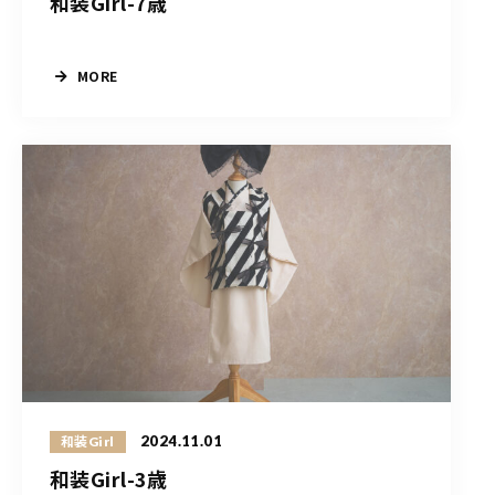
和装Girl-7歳
MORE
2024.11.01
和装Girl
和装Girl-3歳