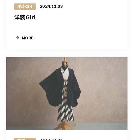
2024.11.03
洋装Girl
洋装Girl
MORE