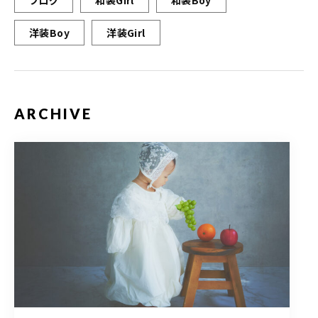
ブログ
和装Girl
和装Boy
洋装Boy
洋装Girl
ARCHIVE