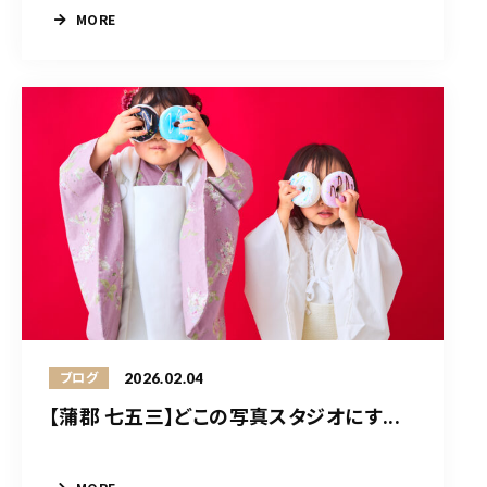
MORE
2026.02.04
ブログ
【蒲郡 七五三】どこの写真スタジオにす...