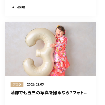
MORE
2026.02.03
ブログ
蒲郡で七五三の写真を撮るなら？フォト...