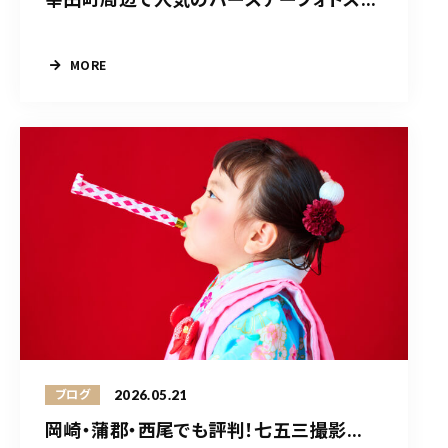
MORE
2026.05.21
ブログ
岡崎・蒲郡・西尾でも評判！七五三撮影...