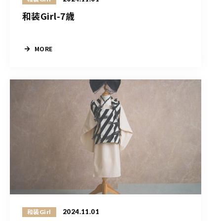
和装Girl-7歳
MORE
2024.11.01
和装Girl