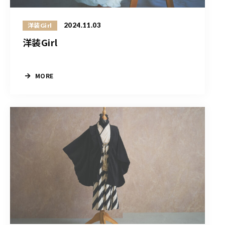
2024.11.03
洋装Girl
洋装Girl
MORE