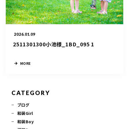
営業時間
10：00～20：00
Web予約
2026.01.09
2511301300小池様_1BD_095 1
LINEでのお問い合わせ
MORE
CATEGORY
ブログ
和装Girl
和装Boy