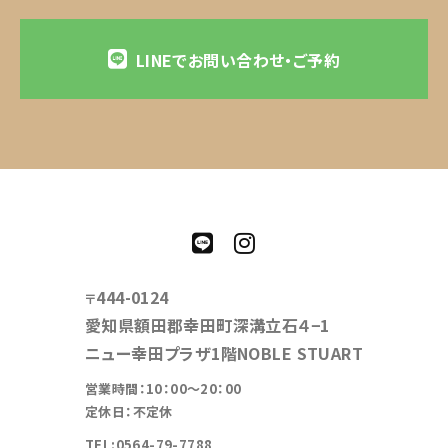
LINEでお問い合わせ・ご予約
444-0124
〒
愛知県額田郡幸田町深溝立石４−1
ニュー幸田プラザ1階NOBLE STUART
営業時間：10：00～20：00
定休日：不定休
TEL:0564-79-7788