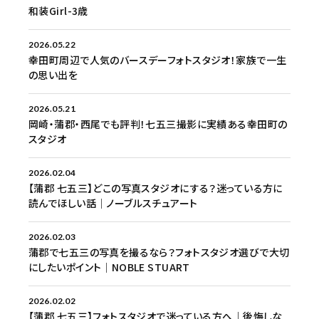
和装Girl-3歳
2026.05.22
幸田町周辺で人気のバースデーフォトスタジオ！家族で一生
の思い出を
2026.05.21
岡崎・蒲郡・西尾でも評判！七五三撮影に実績ある幸田町の
スタジオ
2026.02.04
【蒲郡 七五三】どこの写真スタジオにする？迷っている方に
読んでほしい話│ノーブルスチュアート
2026.02.03
蒲郡で七五三の写真を撮るなら？フォトスタジオ選びで大切
にしたいポイント│NOBLE STUART
2026.02.02
【蒲郡 七五三】フォトスタジオで迷っている方へ｜後悔しな