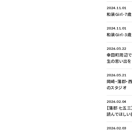
2024.11.01
和装Girl-7歳
2024.11.01
和装Girl-3歳
2026.05.22
幸田町周辺で
生の思い出を
2026.05.21
岡崎・蒲郡・
のスタジオ
2026.02.04
【蒲郡 七五
読んでほしい
2026.02.03