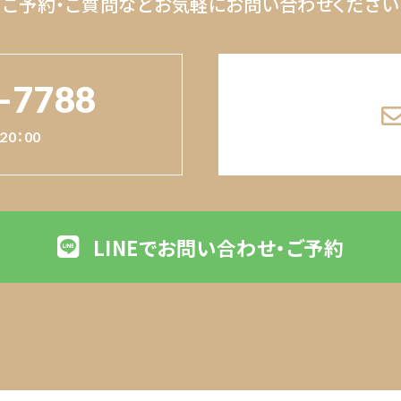
ご予約・ご質問など
お気軽にお問い合わせください
-7788
20：00
LINEでお問い合わせ・ご予約