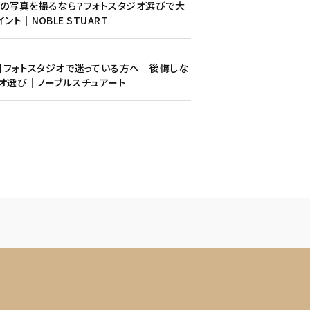
の写真を撮るなら？フォトスタジオ選びで大
ント│NOBLE STUART
三】フォトスタジオで迷っている方へ｜後悔しな
オ選び│ノーブルスチュアート