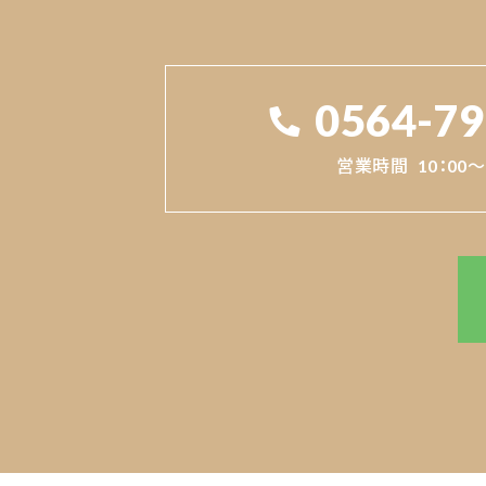
0564-79
営業時間
10：00～