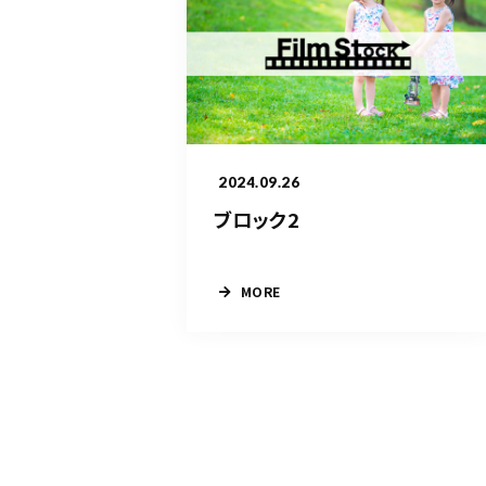
2024.09.26
ブロック2
MORE