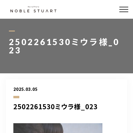
どんな写真が撮れるの？
撮影メニュー
2502261530ミウラ様_0
23
フォト商品
衣装
アクセス
2025.03.05
Hair Salon
2502261530ミウラ様_023
0564-79-7788