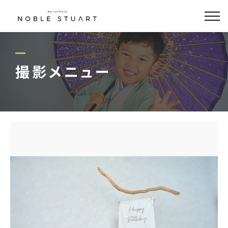
どんな写真が撮れるの？
撮影メニュー
撮影メニュー
フォト商品
衣装
アクセス
Hair Salon
0564-79-7788