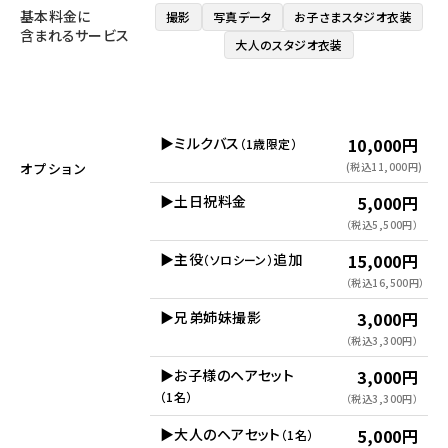
基本料金に
撮影
写真データ
お子さまスタジオ衣装
含まれるサービス
大人のスタジオ衣装
▶ミルクバス
10,000円
（1歳限定）
(税込11,000円)
オプション
▶土日祝料金
5,000円
（税込5,500円）
▶主役
追加
15,000円
（ソロシーン）
（税込16,500円）
▶兄弟姉妹撮影
3,000円
（税込3,300円）
▶お子様のヘアセット
3,000円
（1名）
（税込3,300円）
▶大人のヘアセット
5,000円
（1名）