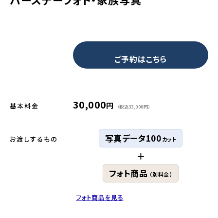
ご予約はこちら
30,000
円
基本料金
（税込33,000円）
写真データ100
お渡しするもの
カット
＋
フォト商品
（別料金）
フォト商品を見る