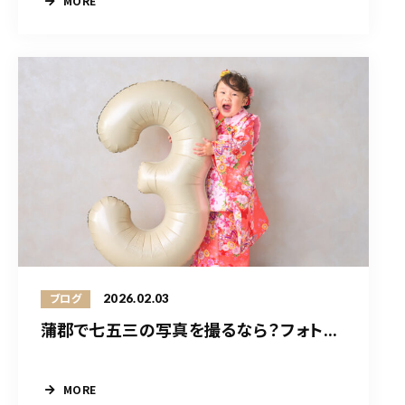
MORE
2026.02.03
ブログ
蒲郡で七五三の写真を撮るなら？フォト...
MORE