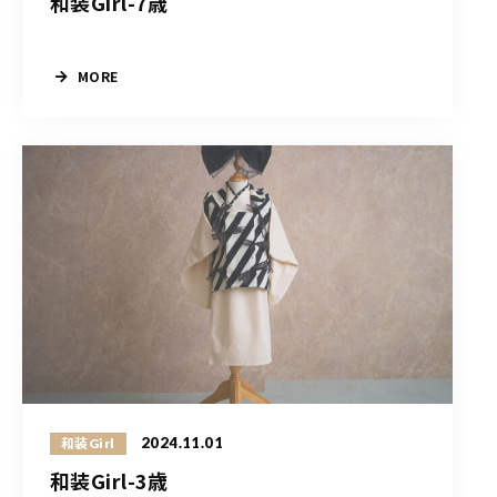
和装Girl-7歳
MORE
2024.11.01
和装Girl
和装Girl-3歳