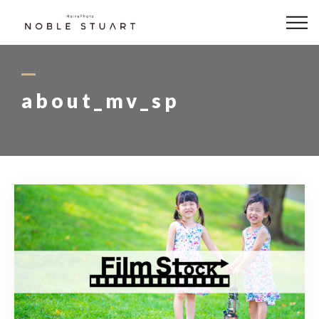
どんな写真が撮れるの？
撮影メニュー
about_mv_sp
フォト商品
衣装
アクセス
Hair Salon
0564-79-7788